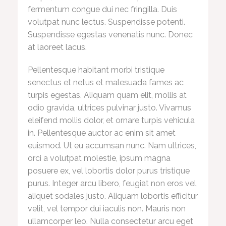
fermentum congue dui nec fringilla. Duis
volutpat nunc lectus. Suspendisse potenti.
Suspendisse egestas venenatis nunc. Donec
at laoreet lacus.
Pellentesque habitant morbi tristique
senectus et netus et malesuada fames ac
turpis egestas. Aliquam quam elit, mollis at
odio gravida, ultrices pulvinar justo. Vivamus
eleifend mollis dolor, et ornare turpis vehicula
in. Pellentesque auctor ac enim sit amet
euismod. Ut eu accumsan nunc. Nam ultrices,
orci a volutpat molestie, ipsum magna
posuere ex, vel lobortis dolor purus tristique
purus. Integer arcu libero, feugiat non eros vel,
aliquet sodales justo. Aliquam lobortis efficitur
velit, vel tempor dui iaculis non. Mauris non
ullamcorper leo. Nulla consectetur arcu eget