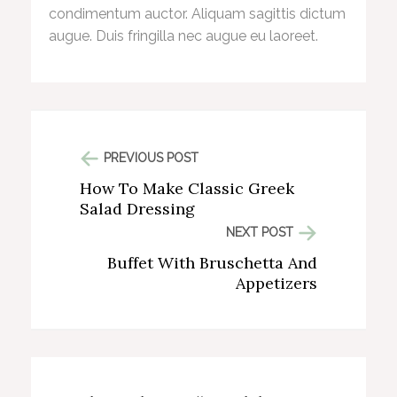
condimentum auctor. Aliquam sagittis dictum
augue. Duis fringilla nec augue eu laoreet.
PREVIOUS POST
How To Make Classic Greek
Salad Dressing
NEXT POST
Buffet With Bruschetta And
Appetizers