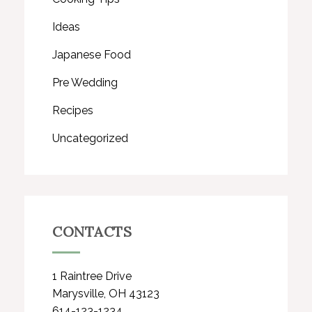
Ideas
Japanese Food
Pre Wedding
Recipes
Uncategorized
CONTACTS
1 Raintree Drive
Marysville, OH 43123
614-123-1234