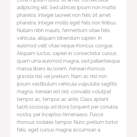
adipiscing elit. Sed ultrices ipsum non mattis
pharetra. Integer laoreet non felis sit amet
pharetra. Integer mollis eget felis non finibus.
Nullam nibh mauris, fermentum vitae felis
vehicula, aliquam bibendum sapien. In
euismod velit vitae neque rhoncus congue.
Aliquam luctus, sapien in consectetur cursus,
quam urna euismod magna, sed pellentesque
massa libero eu lorem. Aenean rhoncus
gravida nisl vel pretium. Nam ac nisl non
ipsum vestibulum vehicula vulputate sagittis
magna. Aenean est nisl, convallis volutpat
tempor ac, tempus ac ante. Class aptent
taciti sociosqu ad litora torquent per conubia
nostra, per inceptos himenaeos. Fusce
rhoncus sodales tempor. Nunc pretium tortor
felis, eget cursus magna accumsan a.