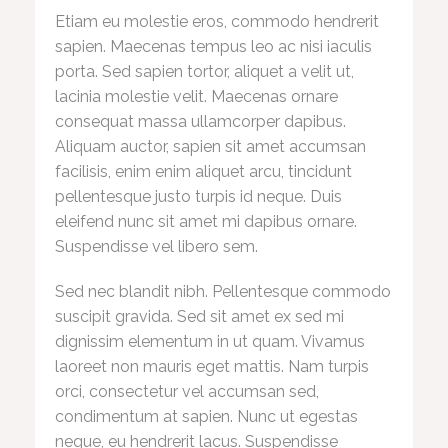
Etiam eu molestie eros, commodo hendrerit
sapien. Maecenas tempus leo ac nisi iaculis
porta. Sed sapien tortor, aliquet a velit ut,
lacinia molestie velit. Maecenas ornare
consequat massa ullamcorper dapibus.
Aliquam auctor, sapien sit amet accumsan
facilisis, enim enim aliquet arcu, tincidunt
pellentesque justo turpis id neque. Duis
eleifend nunc sit amet mi dapibus ornare.
Suspendisse vel libero sem.
Sed nec blandit nibh. Pellentesque commodo
suscipit gravida. Sed sit amet ex sed mi
dignissim elementum in ut quam. Vivamus
laoreet non mauris eget mattis. Nam turpis
orci, consectetur vel accumsan sed,
condimentum at sapien. Nunc ut egestas
neque, eu hendrerit lacus. Suspendisse