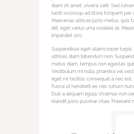
diam sit amet, viverra velit. Sed rutru
taciti sociosqu ad litora torquent pe
Maecenas ultrices justo metus, quis fa
elit, eget varius urna sodales at. Mauri
imperdiet orci.
Suspendisse eget ullamcorper turpis
ultrices diam bibendum non. Suspendis
metus diam, tempus non egestas quis, 
Vestibulum mi nulla, pharetra vel vest
eget mi facilisis consequat a nec est. M
Fusce ut hendrerit ex, nec rutrum nunc
Duis a aliquam ligula. Vivamus non se
blandit justo pulvinar vitae. Praesent 