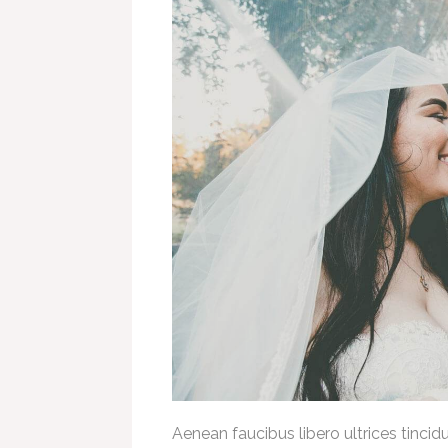
Aenean faucibus libero ultrices tinci