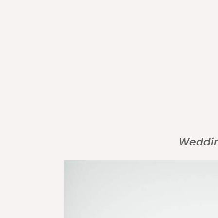
Weddi