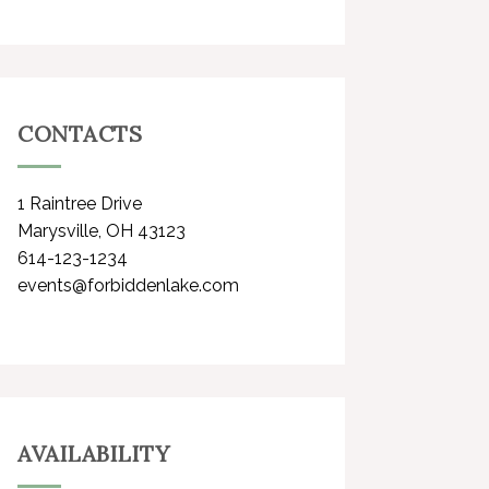
CONTACTS
1 Raintree Drive
Marysville, OH 43123
614-123-1234
events@forbiddenlake.com
AVAILABILITY