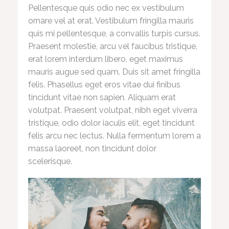
Pellentesque quis odio nec ex vestibulum
ornare vel at erat. Vestibulum fringilla mauris
quis mi pellentesque, a convallis turpis cursus.
Praesent molestie, arcu vel faucibus tristique,
erat lorem interdum libero, eget maximus
mauris augue sed quam. Duis sit amet fringilla
felis. Phasellus eget eros vitae dui finibus
tincidunt vitae non sapien. Aliquam erat
volutpat. Praesent volutpat, nibh eget viverra
tristique, odio dolor iaculis elit, eget tincidunt
felis arcu nec lectus. Nulla fermentum lorem a
massa laoreet, non tincidunt dolor
scelerisque.