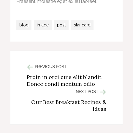
Praesent molestie eget ex eu laoreet.
blog
image
post
standard
PREVIOUS POST
Proin in orci quis elit blandit
Donec condi mentum odio
NEXT POST
Our Best Breakfast Recipes &
Ideas