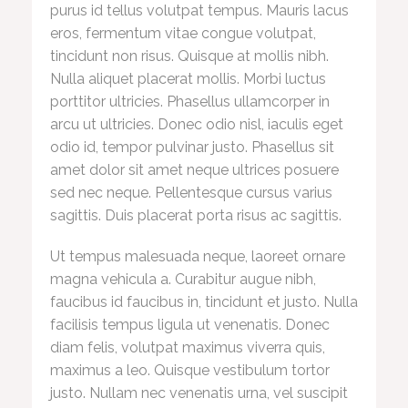
purus id tellus volutpat tempus. Mauris lacus
eros, fermentum vitae congue volutpat,
tincidunt non risus. Quisque at mollis nibh.
Nulla aliquet placerat mollis. Morbi luctus
porttitor ultricies. Phasellus ullamcorper in
arcu ut ultricies. Donec odio nisl, iaculis eget
odio id, tempor pulvinar justo. Phasellus sit
amet dolor sit amet neque ultrices posuere
sed nec neque. Pellentesque cursus varius
sagittis. Duis placerat porta risus ac sagittis.
Ut tempus malesuada neque, laoreet ornare
magna vehicula a. Curabitur augue nibh,
faucibus id faucibus in, tincidunt et justo. Nulla
facilisis tempus ligula ut venenatis. Donec
diam felis, volutpat maximus viverra quis,
maximus a leo. Quisque vestibulum tortor
justo. Nullam nec venenatis urna, vel suscipit