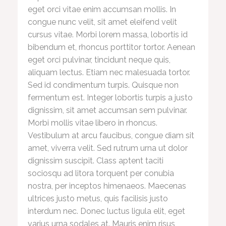
eget orci vitae enim accumsan mollis. In
congue nunc velit, sit amet eleifend velit
cursus vitae. Morbi lorem massa, lobortis id
bibendum et, rhoncus porttitor tortor. Aenean
eget orci pulvinar, tincidunt neque quis,
aliquam lectus. Etiam nec malesuada tortor.
Sed id condimentum turpis. Quisque non
fermentum est. Integer lobortis turpis a justo
dignissim, sit amet accumsan sem pulvinar.
Morbi mollis vitae libero in rhoncus.
Vestibulum at arcu faucibus, congue diam sit
amet, viverra velit. Sed rutrum urna ut dolor
dignissim suscipit. Class aptent taciti
sociosqu ad litora torquent per conubia
nostra, per inceptos himenaeos. Maecenas
ultrices justo metus, quis facilisis justo
interdum nec. Donec luctus ligula elit, eget
varius urna sodales at. Mauris enim risus,