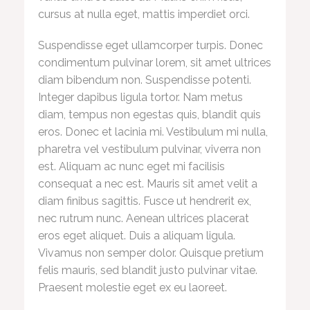
cursus at nulla eget, mattis imperdiet orci.
Suspendisse eget ullamcorper turpis. Donec
condimentum pulvinar lorem, sit amet ultrices
diam bibendum non. Suspendisse potenti.
Integer dapibus ligula tortor. Nam metus
diam, tempus non egestas quis, blandit quis
eros. Donec et lacinia mi. Vestibulum mi nulla,
pharetra vel vestibulum pulvinar, viverra non
est. Aliquam ac nunc eget mi facilisis
consequat a nec est. Mauris sit amet velit a
diam finibus sagittis. Fusce ut hendrerit ex,
nec rutrum nunc. Aenean ultrices placerat
eros eget aliquet. Duis a aliquam ligula.
Vivamus non semper dolor. Quisque pretium
felis mauris, sed blandit justo pulvinar vitae.
Praesent molestie eget ex eu laoreet.