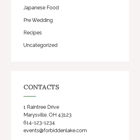
Japanese Food
Pre Wedding
Recipes
Uncategorized
CONTACTS
1 Raintree Drive
Marysville, OH 43123
614-123-1234
events@forbiddenlake.com