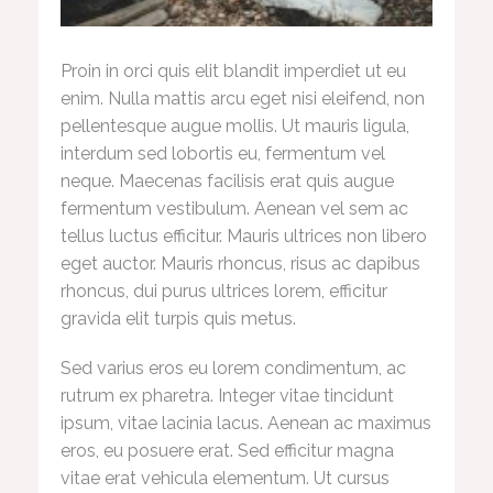
Proin in orci quis elit blandit imperdiet ut eu
enim. Nulla mattis arcu eget nisi eleifend, non
pellentesque augue mollis. Ut mauris ligula,
interdum sed lobortis eu, fermentum vel
neque. Maecenas facilisis erat quis augue
fermentum vestibulum. Aenean vel sem ac
tellus luctus efficitur. Mauris ultrices non libero
eget auctor. Mauris rhoncus, risus ac dapibus
rhoncus, dui purus ultrices lorem, efficitur
gravida elit turpis quis metus.
Sed varius eros eu lorem condimentum, ac
rutrum ex pharetra. Integer vitae tincidunt
ipsum, vitae lacinia lacus. Aenean ac maximus
eros, eu posuere erat. Sed efficitur magna
vitae erat vehicula elementum. Ut cursus