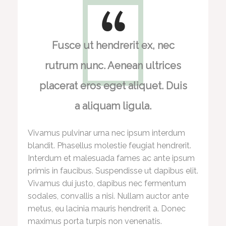
Fusce ut hendrerit ex, nec
rutrum nunc. Aenean ultrices
placerat eros eget aliquet. Duis
a aliquam ligula.
Vivamus pulvinar urna nec ipsum interdum
blandit. Phasellus molestie feugiat hendrerit.
Interdum et malesuada fames ac ante ipsum
primis in faucibus. Suspendisse ut dapibus elit.
Vivamus dui justo, dapibus nec fermentum
sodales, convallis a nisi. Nullam auctor ante
metus, eu lacinia mauris hendrerit a. Donec
maximus porta turpis non venenatis.