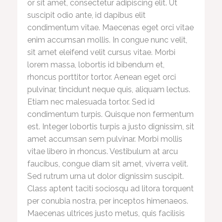
or sit amet, consectetur adipiscing elit. Ut
suscipit odio ante, id dapibus elit
condimentum vitae. Maecenas eget orci vitae
enim accumsan mollis. In congue nunc velit,
sit amet eleifend velit cursus vitae. Morbi
lorem massa, lobortis id bibendum et,
rhoncus porttitor tortor. Aenean eget orci
pulvinar, tincidunt neque quis, aliquam lectus.
Etiam nec malesuada tortor. Sed id
condimentum turpis. Quisque non fermentum
est. Integer lobortis turpis a justo dignissim, sit
amet accumsan sem pulvinar. Morbi mollis
vitae libero in rhoncus. Vestibulum at arcu
faucibus, congue diam sit amet, viverra velit.
Sed rutrum urna ut dolor dignissim suscipit.
Class aptent taciti sociosqu ad litora torquent
per conubia nostra, per inceptos himenaeos.
Maecenas ultrices justo metus, quis facilisis