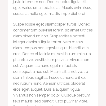
justo interdum nec. Donec luctus ligula elit,
eget varius urna sodales at. Mauris enim risus,
cursus at nulla eget, mattis imperdiet orci.
Suspendisse eget ullamcorper turpis. Donec
condimentum pulvinar lorem, sit amet ultrices
diam bibendum non. Suspendisse potenti.
Integer dapibus ligula tortor. Nam metus
diam, tempus non egestas quis, blandit quis
eros. Donec et lacinia mi. Vestibulum mi nulla,
pharetra vel vestibulum pulvinar, viverra non
est. Aliquam ac nunc eget mi facilisis
consequat a nec est. Mauris sit amet velit a
diam finibus sagittis. Fusce ut hendrerit ex,
nec rutrum nunc. Aenean ultrices placerat
eros eget aliquet. Duis a aliquam ligula.
Vivamus non semper dolor. Quisque pretium
felis mauris, sed blandit justo pulvinar vitae.