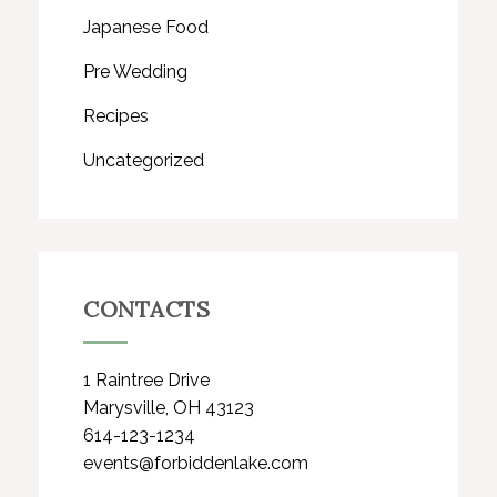
Japanese Food
Pre Wedding
Recipes
Uncategorized
CONTACTS
1 Raintree Drive
Marysville, OH 43123
614-123-1234
events@forbiddenlake.com