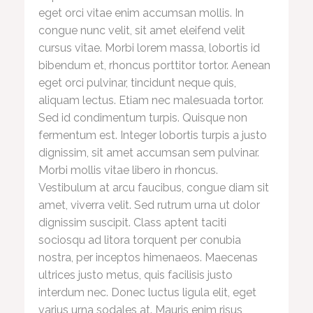
eget orci vitae enim accumsan mollis. In
congue nunc velit, sit amet eleifend velit
cursus vitae. Morbi lorem massa, lobortis id
bibendum et, rhoncus porttitor tortor. Aenean
eget orci pulvinar, tincidunt neque quis,
aliquam lectus. Etiam nec malesuada tortor.
Sed id condimentum turpis. Quisque non
fermentum est. Integer lobortis turpis a justo
dignissim, sit amet accumsan sem pulvinar.
Morbi mollis vitae libero in rhoncus.
Vestibulum at arcu faucibus, congue diam sit
amet, viverra velit. Sed rutrum urna ut dolor
dignissim suscipit. Class aptent taciti
sociosqu ad litora torquent per conubia
nostra, per inceptos himenaeos. Maecenas
ultrices justo metus, quis facilisis justo
interdum nec. Donec luctus ligula elit, eget
varius urna sodales at. Mauris enim risus,