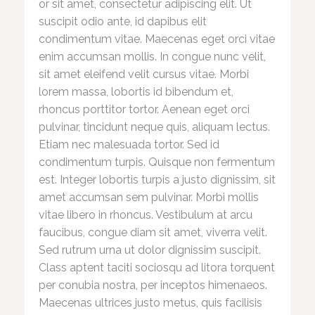
or sit amet, consectetur adipiscing elit. Ut
suscipit odio ante, id dapibus elit
condimentum vitae. Maecenas eget orci vitae
enim accumsan mollis. In congue nunc velit,
sit amet eleifend velit cursus vitae. Morbi
lorem massa, lobortis id bibendum et,
rhoncus porttitor tortor. Aenean eget orci
pulvinar, tincidunt neque quis, aliquam lectus.
Etiam nec malesuada tortor. Sed id
condimentum turpis. Quisque non fermentum
est. Integer lobortis turpis a justo dignissim, sit
amet accumsan sem pulvinar. Morbi mollis
vitae libero in rhoncus. Vestibulum at arcu
faucibus, congue diam sit amet, viverra velit.
Sed rutrum urna ut dolor dignissim suscipit.
Class aptent taciti sociosqu ad litora torquent
per conubia nostra, per inceptos himenaeos.
Maecenas ultrices justo metus, quis facilisis