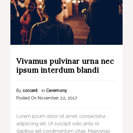
Vivamus pulvinar urna nec
ipsum interdum blandi
By
corcent
in
Ceremony
Posted On
November
22
,
2017
Lorem ipsum dolor sit amet, consectetur
adipiscing elit. Ut suscipit odio ante, id
dapibus elit condimentum vitae. Maecenas