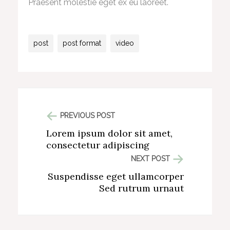
Praesent molestie eget ex eu laoreet.
post
post format
video
PREVIOUS POST
Lorem ipsum dolor sit amet,
consectetur adipiscing
NEXT POST
Suspendisse eget ullamcorper
Sed rutrum urnaut