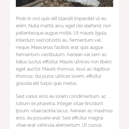
Proin in orci quis elit blandit imperdiet ut eu
enim. Nulla mattis arcu eget nisi eleifend, non
pellentesque augue mollis. Ut mauris ligula,
interdum sed lobortis eu, fermentum vel
neque. Maecenas facilisis erat quis augue
fermentum vestibulum. Aenean vel sem ac
tellus luctus efficitur. Mauris ultrices non libero
eget auctor. Mauris rhoncus, risus ac dapibus
rhoncus, dui purus ultrices lorem, efficitur
gravida elit turpis quis metus.
Sed varius eros eu lorem condimentum, ac
rutrum ex pharetra. Integer vitae tincidunt
ipsum, vitae lacinia lacus. Aenean ac maximus
eros, eu posuere erat. Sed efficitur magna
vitae erat vehicula elementum. Ut cursus