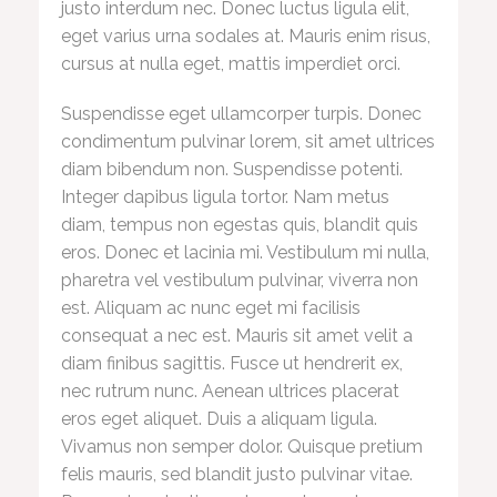
justo interdum nec. Donec luctus ligula elit,
eget varius urna sodales at. Mauris enim risus,
cursus at nulla eget, mattis imperdiet orci.
Suspendisse eget ullamcorper turpis. Donec
condimentum pulvinar lorem, sit amet ultrices
diam bibendum non. Suspendisse potenti.
Integer dapibus ligula tortor. Nam metus
diam, tempus non egestas quis, blandit quis
eros. Donec et lacinia mi. Vestibulum mi nulla,
pharetra vel vestibulum pulvinar, viverra non
est. Aliquam ac nunc eget mi facilisis
consequat a nec est. Mauris sit amet velit a
diam finibus sagittis. Fusce ut hendrerit ex,
nec rutrum nunc. Aenean ultrices placerat
eros eget aliquet. Duis a aliquam ligula.
Vivamus non semper dolor. Quisque pretium
felis mauris, sed blandit justo pulvinar vitae.