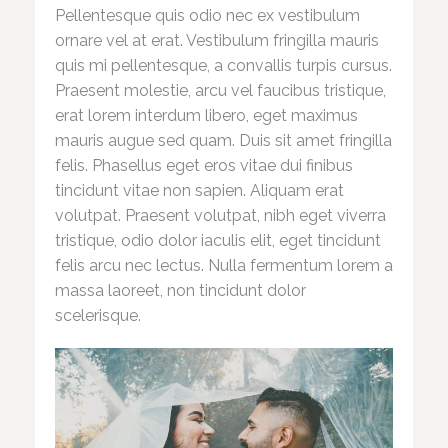
Pellentesque quis odio nec ex vestibulum
ornare vel at erat. Vestibulum fringilla mauris
quis mi pellentesque, a convallis turpis cursus.
Praesent molestie, arcu vel faucibus tristique,
erat lorem interdum libero, eget maximus
mauris augue sed quam. Duis sit amet fringilla
felis. Phasellus eget eros vitae dui finibus
tincidunt vitae non sapien. Aliquam erat
volutpat. Praesent volutpat, nibh eget viverra
tristique, odio dolor iaculis elit, eget tincidunt
felis arcu nec lectus. Nulla fermentum lorem a
massa laoreet, non tincidunt dolor
scelerisque.