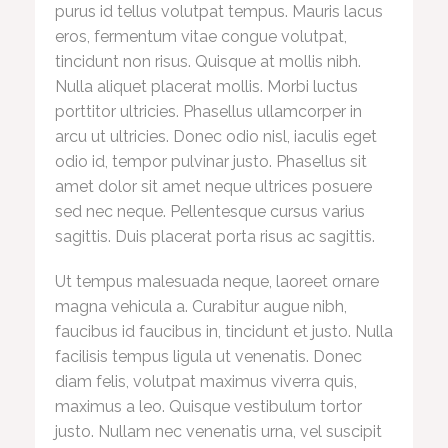
purus id tellus volutpat tempus. Mauris lacus
eros, fermentum vitae congue volutpat,
tincidunt non risus. Quisque at mollis nibh.
Nulla aliquet placerat mollis. Morbi luctus
porttitor ultricies. Phasellus ullamcorper in
arcu ut ultricies. Donec odio nisl, iaculis eget
odio id, tempor pulvinar justo. Phasellus sit
amet dolor sit amet neque ultrices posuere
sed nec neque. Pellentesque cursus varius
sagittis. Duis placerat porta risus ac sagittis.
Ut tempus malesuada neque, laoreet ornare
magna vehicula a. Curabitur augue nibh,
faucibus id faucibus in, tincidunt et justo. Nulla
facilisis tempus ligula ut venenatis. Donec
diam felis, volutpat maximus viverra quis,
maximus a leo. Quisque vestibulum tortor
justo. Nullam nec venenatis urna, vel suscipit