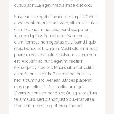
cursus at nulla eget, mattis imperdiet orci.
Suspendisse eget ullamcorper turpis. Donec
condimentum pulvinar lorem, sit amet ultrices
diam bibendum non. Suspendisse potenti.
Integer dapibus ligula tortor. Nam metus
diam, tempus non egestas quis, blandit quis
eros. Donec et lacinia mi. Vestibulum mi nulla,
pharetra vel vestibulum pulvinar, viverra non
est. Aliquam ac nunc eget mi facilisis
consequat a nec est. Mauris sit amet velit a
diam finibus sagittis. Fusce ut hendrerit ex,
nec rutrum nunc. Aenean ultrices placerat
eros eget aliquet. Duis a aliquam ligula.
Vivamus non semper dolor. Quisque pretium
felis mauris, sed blandit justo pulvinar vitae.
Praesent molestie eget ex eu laoreet.