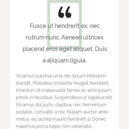
Fusce ut hendrerit ex, nec
rutrum nunc. Aenean ultrices
placerat eros eget aliquet. Duis
a aliquam ligula.
Vivamus pulvinar urna nec ipsum interdum
blandit. Phasellus molestie feugiat hendrerit.
Interdum et malesuada fames ac ante ipsum
primis in faucibus. Suspendisse ut dapibus elit.
Vivamus dui justo, dapibus nec fermentum
sodales, convallis a nisi. Nullam auctor ante
metus, eu lacinia mauris hendrerit a. Donec
maximus porta turpis non venenatis.